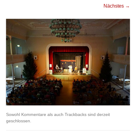
Nächstes →
Sowohl Kommentare als auch Trackbacks sind derzeit
geschlossen.