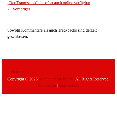
„Der Traumstaub“ ab sofort auch online verfügbar
← Vorheriges
Sowohl Kommentare als auch Trackbacks sind derzeit
geschlossen.
nach oben
Copyright © 2026
Abenteuer mit KESS
. All Rights Reserved.
Impressum
|
Datenschutz