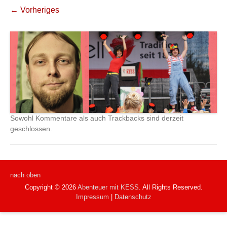
← Vorheriges
Sowohl Kommentare als auch Trackbacks sind derzeit
geschlossen.
nach oben
Copyright © 2026
Abenteuer mit KESS
. All Rights Reserved.
Impressum
|
Datenschutz