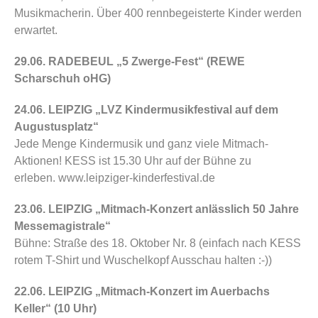
Musikmacherin. Über 400 rennbegeisterte Kinder werden
erwartet.
29.06. RADEBEUL „5 Zwerge-Fest“ (REWE
Scharschuh oHG)
24.06. LEIPZIG „LVZ Kindermusikfestival auf dem
Augustusplatz“
Jede Menge Kindermusik und ganz viele Mitmach-
Aktionen! KESS ist 15.30 Uhr auf der Bühne zu
erleben.
www.leipziger-kinderfestival.de
23.06. LEIPZIG „Mitmach-Konzert anlässlich 50 Jahre
Messemagistrale“
Bühne: Straße des 18. Oktober Nr. 8 (einfach nach KESS
rotem T-Shirt und Wuschelkopf Ausschau halten :-))
22.06. LEIPZIG „Mitmach-Konzert im Auerbachs
Keller“ (10 Uhr)