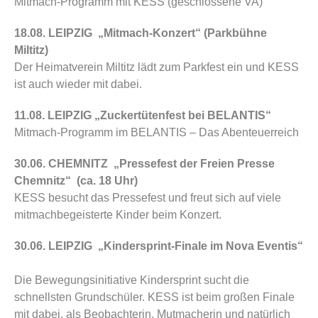
Mitmach-Programm mit KESS (geschlossene VA)
18.08. LEIPZIG „Mitmach-Konzert“ (Parkbühne
Miltitz)
Der Heimatverein Miltitz lädt zum Parkfest ein und KESS
ist auch wieder mit dabei.
11.08. LEIPZIG „Zuckertütenfest bei BELANTIS“
Mitmach-Programm im
BELANTIS – Das Abenteuerreich
30.06. CHEMNITZ „Pressefest der
Freien Presse
Chemnitz“ (ca. 18 Uhr)
KESS besucht das Pressefest und freut sich auf viele
mitmachbegeisterte Kinder beim Konzert.
30.06. LEIPZIG „Kindersprint-Finale im Nova Eventis“
Die Bewegungsinitiative
Kindersprint
sucht die
schnellsten Grundschüler. KESS ist beim großen Finale
mit dabei, als Beobachterin, Mutmacherin und natürlich