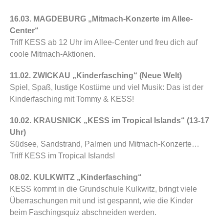
16.03. MAGDEBURG „Mitmach-Konzerte im Allee-
Center“
Triff KESS ab 12 Uhr im Allee-Center und freu dich auf
coole Mitmach-Aktionen.
11.02. ZWICKAU „Kinderfasching“ (Neue Welt)
Spiel, Spaß, lustige Kostüme und viel Musik: Das ist der
Kinderfasching mit Tommy & KESS!
10.02. KRAUSNICK „KESS im Tropical Islands“ (13-17
Uhr)
Südsee, Sandstrand, Palmen und Mitmach-Konzerte…
Triff KESS im
Tropical Islands
!
08.02. KULKWITZ „Kinderfasching“
KESS kommt in die Grundschule Kulkwitz, bringt viele
Überraschungen mit und ist gespannt, wie die Kinder
beim Faschingsquiz abschneiden werden.