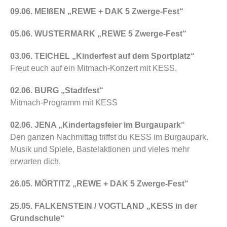
09.06. MEIßEN „REWE + DAK 5 Zwerge-Fest“
05.06. WUSTERMARK „REWE 5 Zwerge-Fest“
03.06. TEICHEL „Kinderfest auf dem Sportplatz“
Freut euch auf ein Mitmach-Konzert mit KESS.
02.06. BURG „Stadtfest“
Mitmach-Programm mit KESS
02.06. JENA „Kindertagsfeier im Burgaupark“
Den ganzen Nachmittag triffst du KESS im Burgaupark.
Musik und Spiele, Bastelaktionen und vieles mehr
erwarten dich.
26.05. MÖRTITZ „REWE + DAK 5 Zwerge-Fest“
25.05. FALKENSTEIN / VOGTLAND „KESS in der
Grundschule“