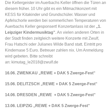
Die Kellergeister im
Auerbachs Keller
öffnen die Türen an
diesem früher. 10 Uhr gibt es ein Mitmachkonzert mit
KESS für Kitakinder und Grundschüler. Wasser und
Apfelschorle werden bei sommerlichen Temperaturen von
Auerbachs Keller gesponsert! Konzertanlass ist der
„1.
Leipziger Kindermusiktag“
. An vielen anderen Orten in
der Stadt finden zeitgleich weitere Konzerte mit Zwulf,
Frau Hatschi oder Julianes Wilde Band statt. Eintritt pro
Kindernase 5 Euro. Betreuer zahlen nix. Um Anmeldung
wird gebeten. Bitte schreibt
an:
kimutag_le2018@zwulf.de
16.06. ZWENKAU „REWE + DAK 5 Zwerge-Fest“
15.06. DELITZSCH „REWE + DAK 5 Zwerge-Fest“
14.06. DRESDEN „REWE + DAK 5 Zwerge-Fest“
13.06. LEIPZIG „REWE + DAK 5 Zwerge-Fest“