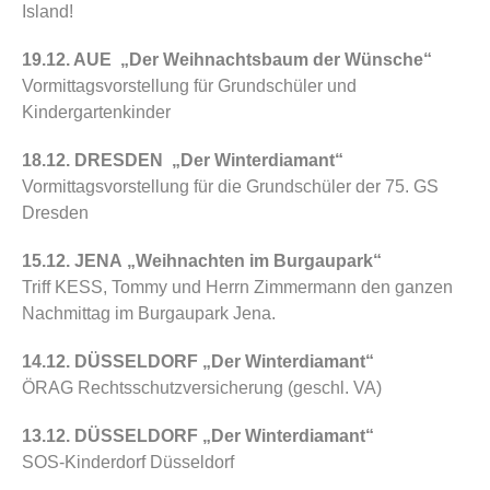
Island
!
19.12. AUE „Der Weihnachtsbaum der Wünsche“
Vormittagsvorstellung für Grundschüler und
Kindergartenkinder
18.12. DRESDEN „Der Winterdiamant“
Vormittagsvorstellung für die Grundschüler der 75. GS
Dresden
15.12. JENA „Weihnachten im Burgaupark“
Triff KESS, Tommy und Herrn Zimmermann den ganzen
Nachmittag im
Burgaupark Jena
.
14.12. DÜSSELDORF „Der Winterdiamant“
ÖRAG Rechtsschutzversicherung
(geschl. VA)
13.12. DÜSSELDORF „Der Winterdiamant“
SOS-Kinderdorf Düsseldorf