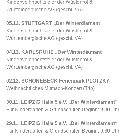
Kinderweihnachtsfeier der
Wüstenrot &
Württembergische AG
(geschl. VA)
05.12. STUTTGART „Der Winterdiamant“
Kinderweihnachtsfeier der
Wüstenrot &
Württembergische AG
(geschl. VA)
04.12. KARLSRUHE „Der Winterdiamant“
Kinderweihnachtsfeier der
Wüstenrot &
Württembergische AG
(geschl. VA)
02.12. SCHÖNEBECK
Ferienpark PLÖTZKY
Weihnachtliches Mitmach-Konzert (Trio)
30.11. LEIPZIG
Halle 5 e.V.
„Der Winterdiamant“
Für Kindergärten & Grundschüler, Beginn: 9.30 Uhr
29.11. LEIPZIG
Halle 5 e.V.
„Der Winterdiamant“
Für Kindergärten & Grundschüler, Beginn: 9.30 Uhr