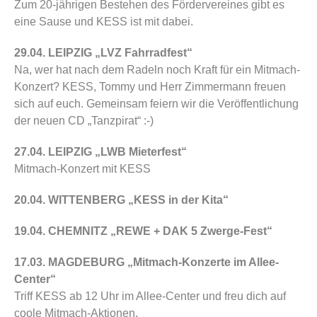
Zum 20-jährigen Bestehen des Fördervereines gibt es
eine Sause und KESS ist mit dabei.
29.04. LEIPZIG „LVZ Fahrradfest“
Na, wer hat nach dem Radeln noch Kraft für ein Mitmach-
Konzert? KESS, Tommy und Herr Zimmermann freuen
sich auf euch. Gemeinsam feiern wir die Veröffentlichung
der neuen CD „Tanzpirat“ :-)
27.04. LEIPZIG „LWB Mieterfest“
Mitmach-Konzert mit KESS
20.04. WITTENBERG „KESS in der Kita“
19.04. CHEMNITZ „REWE + DAK 5 Zwerge-Fest“
17.03. MAGDEBURG „Mitmach-Konzerte im Allee-
Center“
Triff KESS ab 12 Uhr im Allee-Center und freu dich auf
coole Mitmach-Aktionen.