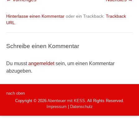
Hinterlasse einen Kommentar
oder ein Trackback:
Trackback
URL
.
Schreibe einen Kommentar
Du musst
angemeldet
sein, um einen Kommentar
abzugeben.
nach oben
Copyright © 2026
Abenteuer mit KESS
. All Rights Reserved.
Impressum
|
Datenschutz