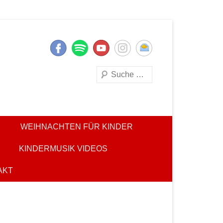
Suchen
WEIHNACHTEN FÜR KINDER
KINDERMUSIK VIDEOS
AKT