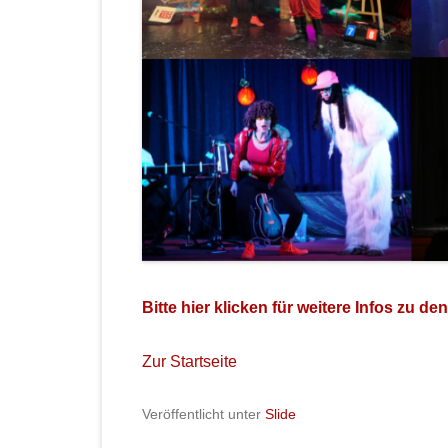
Bitte hier klicken für weitere Infos zu 
Zur Startseite
Veröffentlicht unter
Slide