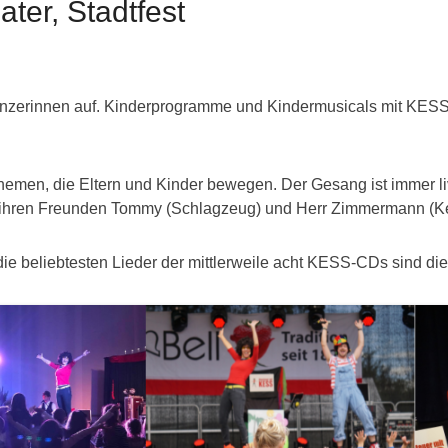
ter, Stadtfest
Tänzerinnen auf. Kinderprogramme und Kindermusicals mit KESS s
men, die Eltern und Kinder bewegen. Der Gesang ist immer liv
 ihren Freunden Tommy (Schlagzeug) und Herr Zimmermann (K
ie beliebtesten Lieder der mittlerweile acht KESS-CDs sind di