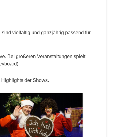
ind vielfältig und ganzjährig passend für
e. Bei größeren Veranstaltungen spielt
eyboard).
e Highlights der Shows.