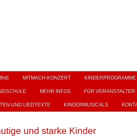
ern
it KESS
INE
MITMACH-KONZERT
KINDERPROGRAMME
NDSCHULE
MEHR INFOS
FÜR VERANSTALTER
TEN UND LIEDTEXTE
KINDERMUSICALS
KONT
tige und starke Kinder