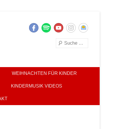
Suchen
WEIHNACHTEN FÜR KINDER
KINDERMUSIK VIDEOS
AKT