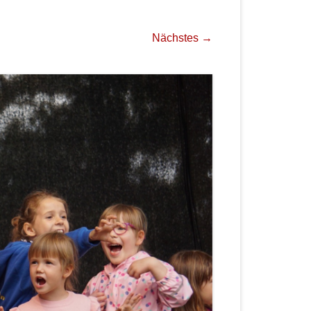
Nächstes →