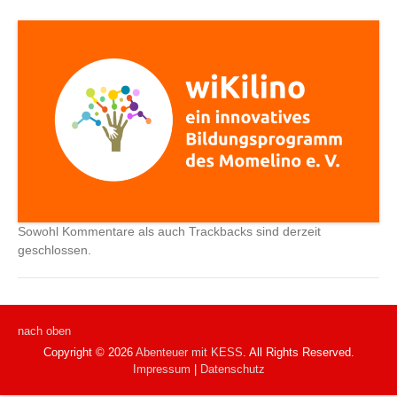
Sowohl Kommentare als auch Trackbacks sind derzeit
geschlossen.
nach oben
Copyright © 2026
Abenteuer mit KESS
. All Rights Reserved.
Impressum
|
Datenschutz