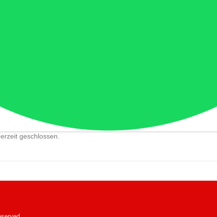
erzeit geschlossen.
eserved.