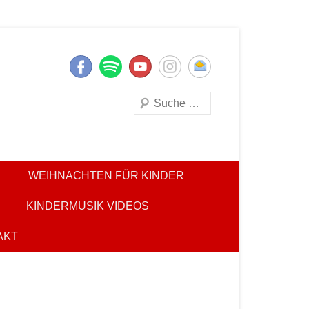
Suchen
WEIHNACHTEN FÜR KINDER
KINDERMUSIK VIDEOS
AKT