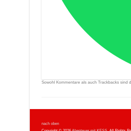
Sowohl Kommentare als auch Trackbacks sind d
nach oben
Copyright © 2026
Abenteuer mit KESS
. All Rights R