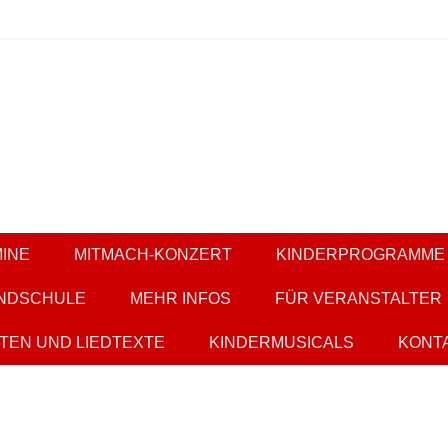
ern
it KESS
INE
MITMACH-KONZERT
KINDERPROGRAMME
NDSCHULE
MEHR INFOS
FÜR VERANSTALTER
TEN UND LIEDTEXTE
KINDERMUSICALS
KONT