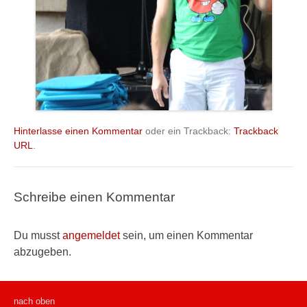
Hinterlasse einen Kommentar
oder ein Trackback:
Trackback
URL
.
Schreibe einen Kommentar
Du musst
angemeldet
sein, um einen Kommentar
abzugeben.
nach oben