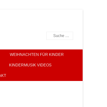
Suchen
WEIHNACHTEN FÜR KINDER
KINDERMUSIK VIDEOS
AKT