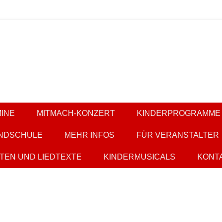
ern
it KESS
INE
MITMACH-KONZERT
KINDERPROGRAMME
NDSCHULE
MEHR INFOS
FÜR VERANSTALTER
TEN UND LIEDTEXTE
KINDERMUSICALS
KONT