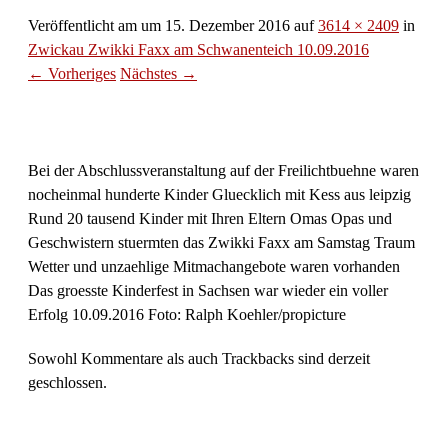
Veröffentlicht am
um
15. Dezember 2016
auf
3614 × 2409
in
Zwickau Zwikki Faxx am Schwanenteich 10.09.2016
← Vorheriges
Nächstes →
Bei der Abschlussveranstaltung auf der Freilichtbuehne waren
nocheinmal hunderte Kinder Gluecklich mit Kess aus leipzig
Rund 20 tausend Kinder mit Ihren Eltern Omas Opas und
Geschwistern stuermten das Zwikki Faxx am Samstag Traum
Wetter und unzaehlige Mitmachangebote waren vorhanden
Das groesste Kinderfest in Sachsen war wieder ein voller
Erfolg 10.09.2016 Foto: Ralph Koehler/propicture
Sowohl Kommentare als auch Trackbacks sind derzeit
geschlossen.