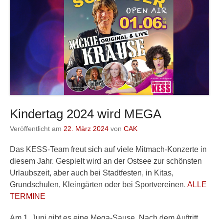
Kindertag 2024 wird MEGA
Veröffentlicht am
22. März 2024
von
CAK
Das KESS-Team freut sich auf viele Mitmach-Konzerte in
diesem Jahr. Gespielt wird an der Ostsee zur schönsten
Urlaubszeit, aber auch bei Stadtfesten, in Kitas,
Grundschulen, Kleingärten oder bei Sportvereinen.
ALLE
TERMINE
Am 1. Juni gibt es eine Mega-Sause. Nach dem Auftritt