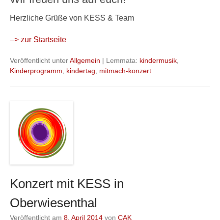
Herzliche Grüße von KESS & Team
–> zur Startseite
Veröffentlicht unter
Allgemein
|
Lemmata:
kindermusik
,
Kinderprogramm
,
kindertag
,
mitmach-konzert
Konzert mit KESS in
Oberwiesenthal
Veröffentlicht am
8. April 2014
von
CAK